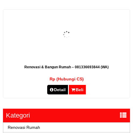
Renovasi & Bangun Rumah – 081336693844 (WA)
Rp (Hubungi CS)
Detail
Beli
Kategori
Renovasi Rumah