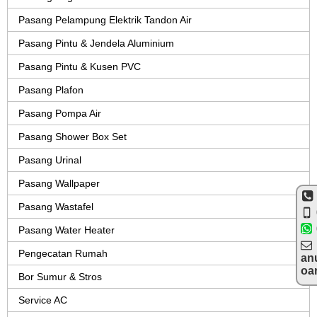
Pasang Pelampung Elektrik Tandon Air
Pasang Pintu & Jendela Aluminium
Pasang Pintu & Kusen PVC
Pasang Plafon
Pasang Pompa Air
Pasang Shower Box Set
Pasang Urinal
Pasang Wallpaper
Pasang Wastafel
Pasang Water Heater
Pengecatan Rumah
an
oa
Bor Sumur & Stros
Service AC