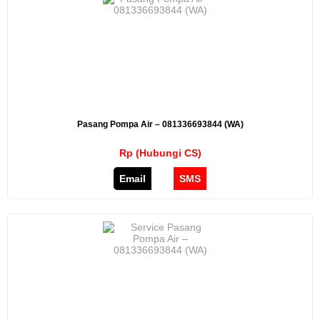
Pasang Pompa Air – 081336693844 (WA)
Rp (Hubungi CS)
Email
SMS