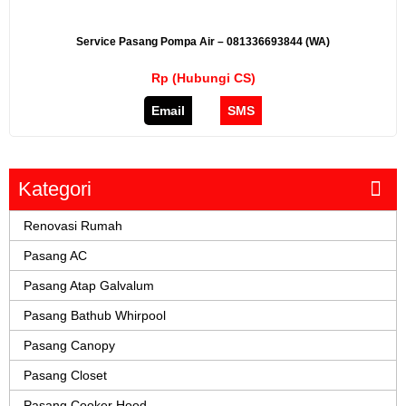
Service Pasang Pompa Air – 081336693844 (WA)
Rp (Hubungi CS)
Email
SMS
Kategori
Renovasi Rumah
Pasang AC
Pasang Atap Galvalum
Pasang Bathub Whirpool
Pasang Canopy
Pasang Closet
Pasang Cooker Hood