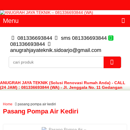
Menu
081336693844
sms 081336693844
081336693844
anugrahjayateknik.sidoarjo@gmail.com
ANUGRAH JAYA TEKNIK (Solusi Renovasi Rumah Anda) - CALL
(24 JAM) : 081336693844 (WA) - Jl. Jenggala No. 11 Gedangan
Sidoarjo
Home
pasang pompa air kediri
Pasang Pompa Air Kediri