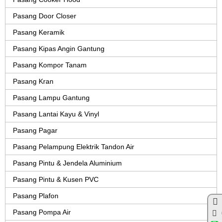
Pasang Door Closer
Pasang Keramik
Pasang Kipas Angin Gantung
Pasang Kompor Tanam
Pasang Kran
Pasang Lampu Gantung
Pasang Lantai Kayu & Vinyl
Pasang Pagar
Pasang Pelampung Elektrik Tandon Air
Pasang Pintu & Jendela Aluminium
Pasang Pintu & Kusen PVC
Pasang Plafon
Pasang Pompa Air