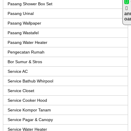
Pasang Shower Box Set
Pasang Urinal
an
oa
Pasang Wallpaper
Pasang Wastafel
Pasang Water Heater
Pengecatan Rumah
Bor Sumur & Stros
Service AC
Service Bathub Whirpool
Service Closet
Service Cooker Hood
Service Kompor Tanam
Service Pagar & Canopy
Service Water Heater