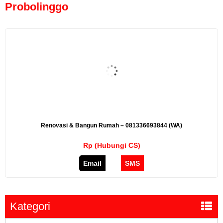
Probolinggo
Renovasi & Bangun Rumah – 081336693844 (WA)
Rp (Hubungi CS)
Email
SMS
Kategori