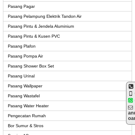
Pasang Pagar
Pasang Pelampung Elektrik Tandon Air
Pasang Pintu & Jendela Aluminium
Pasang Pintu & Kusen PVC
Pasang Plafon
Pasang Pompa Air
Pasang Shower Box Set
Pasang Urinal
Pasang Wallpaper
Pasang Wastafel
Pasang Water Heater
an
Pengecatan Rumah
oa
Bor Sumur & Stros