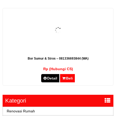
Bor Sumur & Stros – 081336693844 (WA)
Rp (Hubungi CS)
Detail
Beli
Kategori
Renovasi Rumah