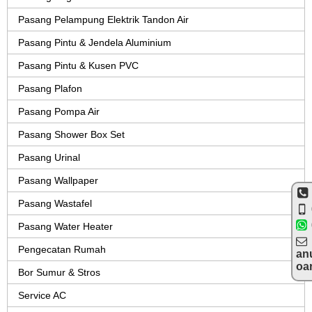
Pasang Pelampung Elektrik Tandon Air
Pasang Pintu & Jendela Aluminium
Pasang Pintu & Kusen PVC
Pasang Plafon
Pasang Pompa Air
Pasang Shower Box Set
Pasang Urinal
Pasang Wallpaper
Pasang Wastafel
Pasang Water Heater
Pengecatan Rumah
an
oa
Bor Sumur & Stros
Service AC