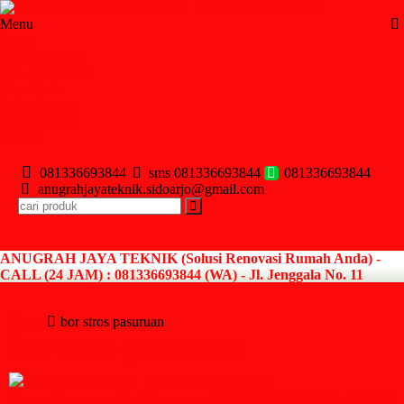
Menu
Home
Tentang Kami
Jasa & Layanan
Cara Order
Galeri Project
Kontak Kami
Artikel
081336693844
sms 081336693844
081336693844
anugrahjayateknik.sidoarjo@gmail.com
ANUGRAH JAYA TEKNIK (Solusi Renovasi Rumah Anda) -
CALL (24 JAM) : 081336693844 (WA) - Jl. Jenggala No. 11
Gedangan Sidoarjo
Home
bor stros pasuruan
bor stros pasuruan
Bor Sumur & Stros – 081336693844 (WA)