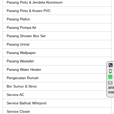
Pasang Pintu & Jendela Aluminium
Pasang Pintu & Kusen PVC
Pasang Plafon
Pasang Pompa Air
Pasang Shower Box Set
Pasang Urinal
Pasang Wallpaper
Pasang Wastafel
Pasang Water Heater
Pengecatan Rumah
Bor Sumur & Stros
an
oa
Service AC
Service Bathub Whirpool
Service Closet