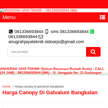
Menu
081336693844
sms 081336693844
081336693844
anugrahjayateknik.sidoarjo@gmail.com
ANUGRAH JAYA TEKNIK (Solusi Renovasi Rumah Anda) - CALL
(24 JAM) : 081336693844 (WA) - Jl. Jenggala No. 11 Gedangan
Sidoarjo
Home
Harga canopy di galvalum bangkalan
Harga Canopy Di Galvalum Bangkalan