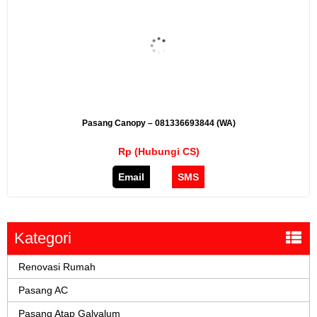
Pasang Canopy – 081336693844 (WA)
Rp (Hubungi CS)
Email
SMS
Kategori
Renovasi Rumah
Pasang AC
Pasang Atap Galvalum