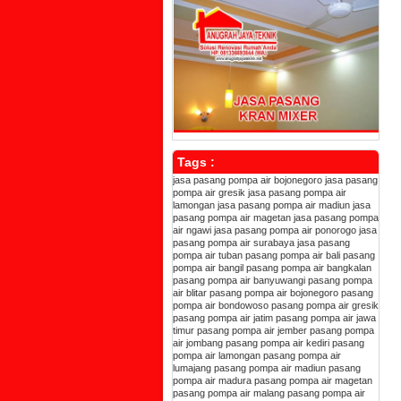
Tags :
jasa pasang pompa air bojonegoro
jasa pasang
pompa air gresik
jasa pasang pompa air
lamongan
jasa pasang pompa air madiun
jasa
pasang pompa air magetan
jasa pasang pompa
air ngawi
jasa pasang pompa air ponorogo
jasa
pasang pompa air surabaya
jasa pasang
pompa air tuban
pasang pompa air bali
pasang
pompa air bangil
pasang pompa air bangkalan
pasang pompa air banyuwangi
pasang pompa
air blitar
pasang pompa air bojonegoro
pasang
pompa air bondowoso
pasang pompa air gresik
pasang pompa air jatim
pasang pompa air jawa
timur
pasang pompa air jember
pasang pompa
air jombang
pasang pompa air kediri
pasang
pompa air lamongan
pasang pompa air
lumajang
pasang pompa air madiun
pasang
pompa air madura
pasang pompa air magetan
pasang pompa air malang
pasang pompa air