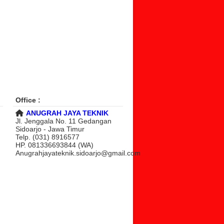
Office :
ANUGRAH JAYA TEKNIK
Jl. Jenggala No. 11 Gedangan
Sidoarjo - Jawa Timur
Telp. (031) 8916577
HP. 081336693844 (WA)
Anugrahjayateknik.sidoarjo@gmail.com