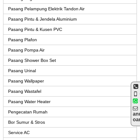
Pasang Pelampung Elektrik Tandon Air
Pasang Pintu & Jendela Aluminium
Pasang Pintu & Kusen PVC
Pasang Plafon
Pasang Pompa Air
Pasang Shower Box Set
Pasang Urinal
Pasang Wallpaper
Pasang Wastafel
Pasang Water Heater
Pengecatan Rumah
an
oa
Bor Sumur & Stros
Service AC