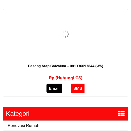
Pasang Atap Galvalum – 081336693844 (WA)
Rp (Hubungi CS)
Email
SMS
Kategori
Renovasi Rumah