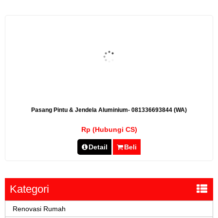
Pasang Pintu & Jendela Aluminium- 081336693844 (WA)
Rp (Hubungi CS)
Detail
Beli
Kategori
Renovasi Rumah