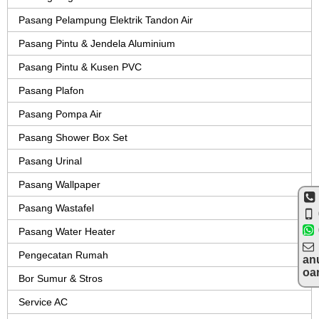
Pasang Pelampung Elektrik Tandon Air
Pasang Pintu & Jendela Aluminium
Pasang Pintu & Kusen PVC
Pasang Plafon
Pasang Pompa Air
Pasang Shower Box Set
Pasang Urinal
Pasang Wallpaper
Pasang Wastafel
Pasang Water Heater
Pengecatan Rumah
an
oa
Bor Sumur & Stros
Service AC