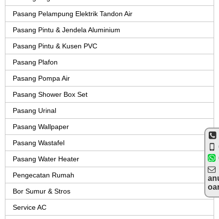
Pasang Pelampung Elektrik Tandon Air
Pasang Pintu & Jendela Aluminium
Pasang Pintu & Kusen PVC
Pasang Plafon
Pasang Pompa Air
Pasang Shower Box Set
Pasang Urinal
Pasang Wallpaper
Pasang Wastafel
Pasang Water Heater
Pengecatan Rumah
an
oa
Bor Sumur & Stros
Service AC