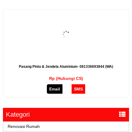
Pasang Pintu & Jendela Aluminium- 081336693844 (WA)
Rp (Hubungi CS)
Email
SMS
Kategori
Renovasi Rumah