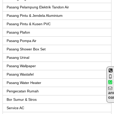
Pasang Pelampung Elektrik Tandon Air
Pasang Pintu & Jendela Aluminium
Pasang Pintu & Kusen PVC
Pasang Plafon
Pasang Pompa Air
Pasang Shower Box Set
Pasang Urinal
Pasang Wallpaper
Pasang Wastafel
Pasang Water Heater
Pengecatan Rumah
an
oa
Bor Sumur & Stros
Service AC