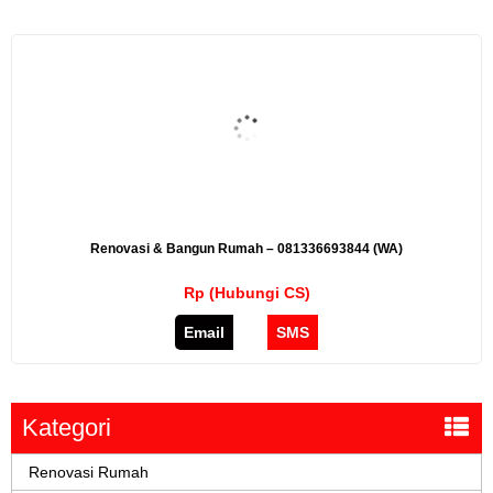
Renovasi & Bangun Rumah – 081336693844 (WA)
Rp (Hubungi CS)
Email
SMS
Kategori
Renovasi Rumah