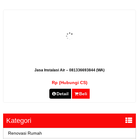
Jasa Instalasi Air – 081336693844 (WA)
Rp (Hubungi CS)
Detail
Beli
Kategori
Renovasi Rumah