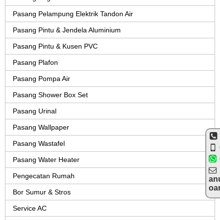
Pasang Pelampung Elektrik Tandon Air
Pasang Pintu & Jendela Aluminium
Pasang Pintu & Kusen PVC
Pasang Plafon
Pasang Pompa Air
Pasang Shower Box Set
Pasang Urinal
Pasang Wallpaper
Pasang Wastafel
Pasang Water Heater
Pengecatan Rumah
an
oa
Bor Sumur & Stros
Service AC