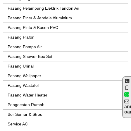
Pasang Pelampung Elektrik Tandon Air
Pasang Pintu & Jendela Aluminium
Pasang Pintu & Kusen PVC
Pasang Plafon
Pasang Pompa Air
Pasang Shower Box Set
Pasang Urinal
Pasang Wallpaper
Pasang Wastafel
Pasang Water Heater
Pengecatan Rumah
an
oa
Bor Sumur & Stros
Service AC