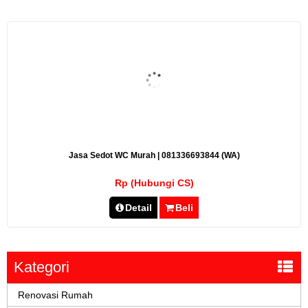
Jasa Sedot WC Murah | 081336693844 (WA)
Rp (Hubungi CS)
Detail
Beli
Kategori
Renovasi Rumah