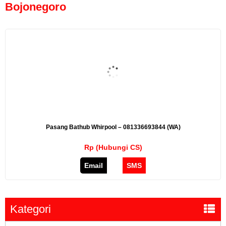
Bojonegoro
Pasang Bathub Whirpool – 081336693844 (WA)
Rp (Hubungi CS)
Email
SMS
Kategori