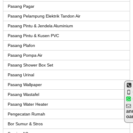
Pasang Pagar
Pasang Pelampung Elektrik Tandon Air
Pasang Pintu & Jendela Aluminium
Pasang Pintu & Kusen PVC
Pasang Plafon
Pasang Pompa Air
Pasang Shower Box Set
Pasang Urinal
Pasang Wallpaper
Pasang Wastafel
Pasang Water Heater
an
Pengecatan Rumah
oa
Bor Sumur & Stros