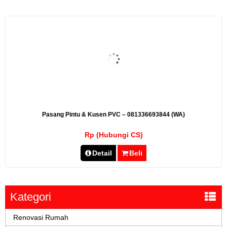
Pasang Pintu & Kusen PVC – 081336693844 (WA)
Rp (Hubungi CS)
Detail
Beli
Kategori
Renovasi Rumah