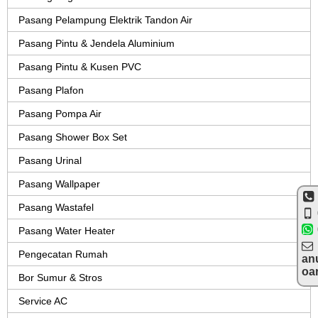
Pasang Pelampung Elektrik Tandon Air
Pasang Pintu & Jendela Aluminium
Pasang Pintu & Kusen PVC
Pasang Plafon
Pasang Pompa Air
Pasang Shower Box Set
Pasang Urinal
Pasang Wallpaper
Pasang Wastafel
Pasang Water Heater
Pengecatan Rumah
an
oa
Bor Sumur & Stros
Service AC