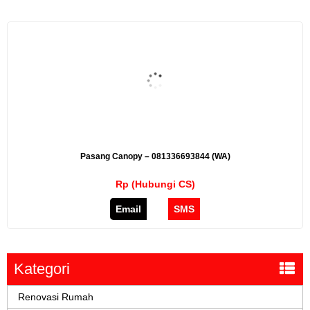
Pasang Canopy – 081336693844 (WA)
Rp (Hubungi CS)
Email
SMS
Kategori
Renovasi Rumah