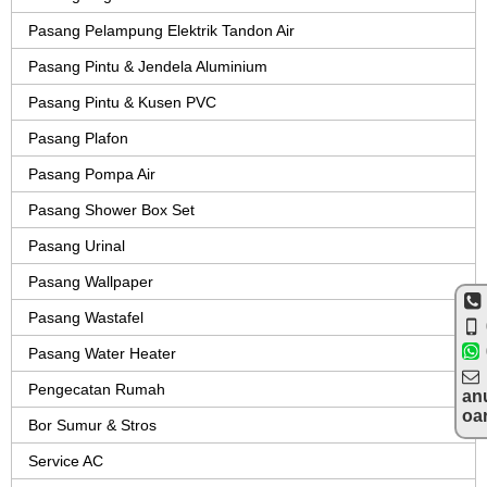
Pasang Pelampung Elektrik Tandon Air
Pasang Pintu & Jendela Aluminium
Pasang Pintu & Kusen PVC
Pasang Plafon
Pasang Pompa Air
Pasang Shower Box Set
Pasang Urinal
Pasang Wallpaper
Pasang Wastafel
Pasang Water Heater
Pengecatan Rumah
an
oa
Bor Sumur & Stros
Service AC