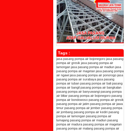
Tags :
jasa pasang pompa air bojonegoro
jasa pasang
pompa air gresik
jasa pasang pompa air
lamongan
jasa pasang pompa air madiun
jasa
pasang pompa air magetan
jasa pasang pompa
air ngawi
jasa pasang pompa air ponorogo
jasa
pasang pompa air surabaya
jasa pasang
pompa air tuban
pasang pompa air bali
pasang
pompa air bangil
pasang pompa air bangkalan
pasang pompa air banyuwangi
pasang pompa
air blitar
pasang pompa air bojonegoro
pasang
pompa air bondowoso
pasang pompa air gresik
pasang pompa air jatim
pasang pompa air jawa
timur
pasang pompa air jember
pasang pompa
air jombang
pasang pompa air kediri
pasang
pompa air lamongan
pasang pompa air
lumajang
pasang pompa air madiun
pasang
pompa air madura
pasang pompa air magetan
pasang pompa air malang
pasang pompa air