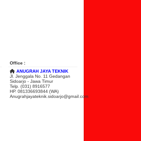
Office :
ANUGRAH JAYA TEKNIK
Jl. Jenggala No. 11 Gedangan
Sidoarjo - Jawa Timur
Telp. (031) 8916577
HP. 081336693844 (WA)
Anugrahjayateknik.sidoarjo@gmail.com