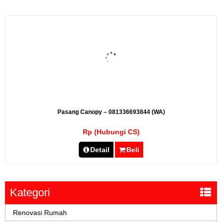
Pasang Canopy – 081336693844 (WA)
Rp (Hubungi CS)
Detail
Beli
Kategori
Renovasi Rumah