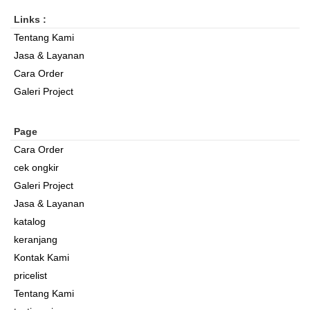
Links :
Tentang Kami
Jasa & Layanan
Cara Order
Galeri Project
Page
Cara Order
cek ongkir
Galeri Project
Jasa & Layanan
katalog
keranjang
Kontak Kami
pricelist
Tentang Kami