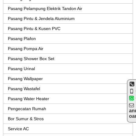
Pasang Pelampung Elektrik Tandon Air
Pasang Pintu & Jendela Aluminium
Pasang Pintu & Kusen PVC
Pasang Plafon
Pasang Pompa Air
Pasang Shower Box Set
Pasang Urinal
Pasang Wallpaper
Pasang Wastafel
Pasang Water Heater
Pengecatan Rumah
an
oa
Bor Sumur & Stros
Service AC