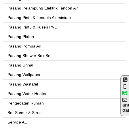
Pasang Pelampung Elektrik Tandon Air
Pasang Pintu & Jendela Aluminium
Pasang Pintu & Kusen PVC
Pasang Plafon
Pasang Pompa Air
Pasang Shower Box Set
Pasang Urinal
Pasang Wallpaper
Pasang Wastafel
Pasang Water Heater
Pengecatan Rumah
an
oa
Bor Sumur & Stros
Service AC