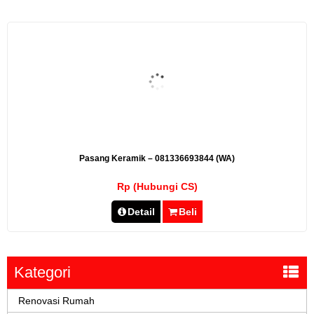
Pasang Keramik – 081336693844 (WA)
Rp (Hubungi CS)
Detail
Beli
Kategori
Renovasi Rumah