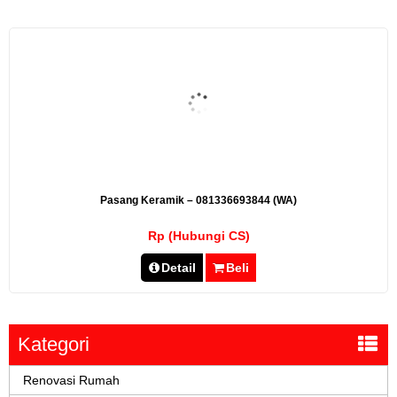
Pasang Keramik – 081336693844 (WA)
Rp (Hubungi CS)
Detail
Beli
Kategori
Renovasi Rumah