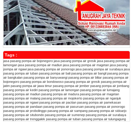
Tags :
jasa pasang pompa air bojonegoro
jasa pasang pompa air gresik
jasa pasang pompa air
lamongan
jasa pasang pompa air madiun
jasa pasang pompa air magetan
jasa pasang
pompa air ngawi
jasa pasang pompa air ponorogo
jasa pasang pompa air surabaya
jasa
pasang pompa air tuban
pasang pompa air bali
pasang pompa air bangil
pasang pompa
air bangkalan
pasang pompa air banyuwangi
pasang pompa air blitar
pasang pompa air
bojonegoro
pasang pompa air bondowoso
pasang pompa air gresik
pasang pompa air
jatim
pasang pompa air jawa timur
pasang pompa air jember
pasang pompa air jombang
pasang pompa air kediri
pasang pompa air lamongan
pasang pompa air lumajang
pasang pompa air madiun
pasang pompa air madura
pasang pompa air magetan
pasang pompa air malang
pasang pompa air mojokerto
pasang pompa air nganjuk
pasang pompa air ngawi
pasang pompa air pacitan
pasang pompa air pamekasan
pasang pompa air pandaan
pasang pompa air pasuruan
pasang pompa air ponorogo
pasang pompa air probolinggo
pasang pompa air sampang
pasang pompa air sidoarjo
pasang pompa air situbondo
pasang pompa air sumenep
pasang pompa air surabaya
pasang pompa air trenggalek
pasang pompa air tuban
pasang pompa air tulungagung