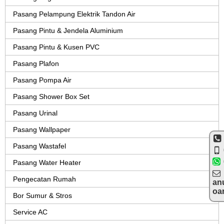
Pasang Pelampung Elektrik Tandon Air
Pasang Pintu & Jendela Aluminium
Pasang Pintu & Kusen PVC
Pasang Plafon
Pasang Pompa Air
Pasang Shower Box Set
Pasang Urinal
Pasang Wallpaper
Pasang Wastafel
Pasang Water Heater
Pengecatan Rumah
an
oa
Bor Sumur & Stros
Service AC