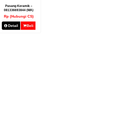
Pasang Keramik –
081336693844 (WA)
Rp (Hubungi CS)
Detail
Beli