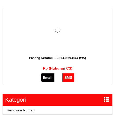
Pasang Keramik – 081336693844 (WA)
Rp (Hubungi CS)
Email
SMS
Kategori
Renovasi Rumah