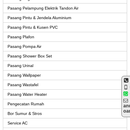
Pasang Pelampung Elektrik Tandon Air
Pasang Pintu & Jendela Aluminium
Pasang Pintu & Kusen PVC
Pasang Plafon
Pasang Pompa Air
Pasang Shower Box Set
Pasang Urinal
Pasang Wallpaper
Pasang Wastafel
Pasang Water Heater
Pengecatan Rumah
an
oa
Bor Sumur & Stros
Service AC