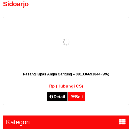
Sidoarjo
Pasang Kipas Angin Gantung – 081336693844 (WA)
Rp (Hubungi CS)
Detail
Beli
Kategori