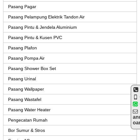
Pasang Pagar
Pasang Pelampung Elektrik Tandon Air
Pasang Pintu & Jendela Aluminium
Pasang Pintu & Kusen PVC
Pasang Plafon
Pasang Pompa Air
Pasang Shower Box Set
Pasang Urinal
Pasang Wallpaper
Pasang Wastafel
Pasang Water Heater
an
Pengecatan Rumah
oa
Bor Sumur & Stros