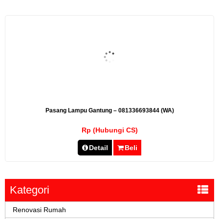
Pasang Lampu Gantung – 081336693844 (WA)
Rp (Hubungi CS)
Detail
Beli
Kategori
Renovasi Rumah