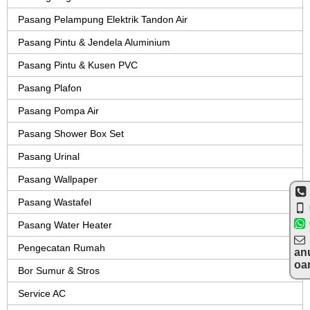
Pasang Pelampung Elektrik Tandon Air
Pasang Pintu & Jendela Aluminium
Pasang Pintu & Kusen PVC
Pasang Plafon
Pasang Pompa Air
Pasang Shower Box Set
Pasang Urinal
Pasang Wallpaper
Pasang Wastafel
Pasang Water Heater
Pengecatan Rumah
an
oa
Bor Sumur & Stros
Service AC