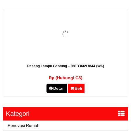
Pasang Lampu Gantung – 081336693844 (WA)
Rp (Hubungi CS)
Detail
Beli
Kategori
Renovasi Rumah