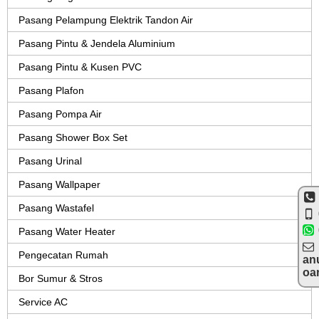
Pasang Pelampung Elektrik Tandon Air
Pasang Pintu & Jendela Aluminium
Pasang Pintu & Kusen PVC
Pasang Plafon
Pasang Pompa Air
Pasang Shower Box Set
Pasang Urinal
Pasang Wallpaper
Pasang Wastafel
Pasang Water Heater
Pengecatan Rumah
an
oa
Bor Sumur & Stros
Service AC