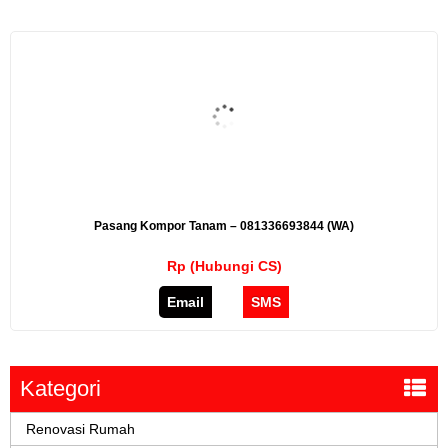
Pasang Kompor Tanam – 081336693844 (WA)
Rp (Hubungi CS)
Email
SMS
Kategori
Renovasi Rumah