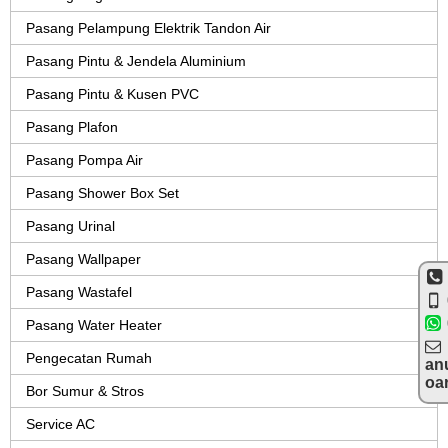
Pasang Pelampung Elektrik Tandon Air
Pasang Pintu & Jendela Aluminium
Pasang Pintu & Kusen PVC
Pasang Plafon
Pasang Pompa Air
Pasang Shower Box Set
Pasang Urinal
Pasang Wallpaper
Pasang Wastafel
Pasang Water Heater
Pengecatan Rumah
an
oa
Bor Sumur & Stros
Service AC