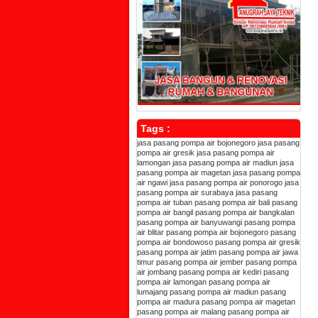
Tags :
jasa pasang pompa air bojonegoro
jasa pasang
pompa air gresik
jasa pasang pompa air
lamongan
jasa pasang pompa air madiun
jasa
pasang pompa air magetan
jasa pasang pompa
air ngawi
jasa pasang pompa air ponorogo
jasa
pasang pompa air surabaya
jasa pasang
pompa air tuban
pasang pompa air bali
pasang
pompa air bangil
pasang pompa air bangkalan
pasang pompa air banyuwangi
pasang pompa
air blitar
pasang pompa air bojonegoro
pasang
pompa air bondowoso
pasang pompa air gresik
pasang pompa air jatim
pasang pompa air jawa
timur
pasang pompa air jember
pasang pompa
air jombang
pasang pompa air kediri
pasang
pompa air lamongan
pasang pompa air
lumajang
pasang pompa air madiun
pasang
pompa air madura
pasang pompa air magetan
pasang pompa air malang
pasang pompa air