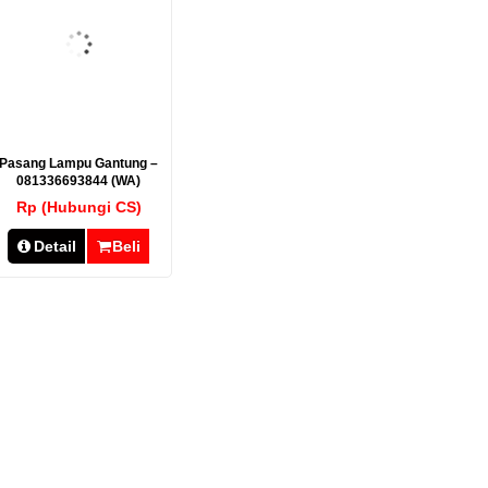
Pasang Lampu Gantung –
081336693844 (WA)
Rp (Hubungi CS)
Detail
Beli