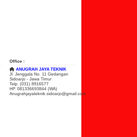
Office :
ANUGRAH JAYA TEKNIK
Jl. Jenggala No. 11 Gedangan
Sidoarjo - Jawa Timur
Telp. (031) 8916577
HP. 081336693844 (WA)
Anugrahjayateknik.sidoarjo@gmail.com