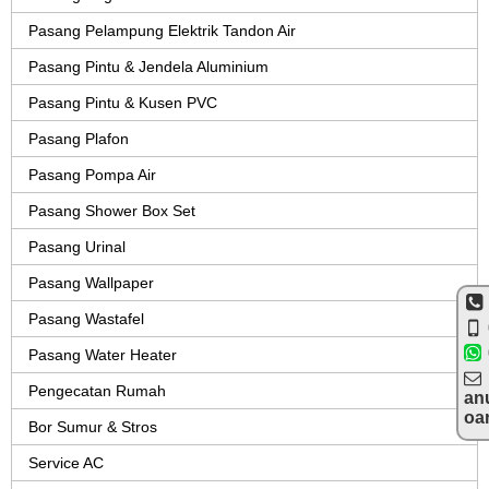
Pasang Pelampung Elektrik Tandon Air
Pasang Pintu & Jendela Aluminium
Pasang Pintu & Kusen PVC
Pasang Plafon
Pasang Pompa Air
Pasang Shower Box Set
Pasang Urinal
Pasang Wallpaper
Pasang Wastafel
Pasang Water Heater
Pengecatan Rumah
an
oa
Bor Sumur & Stros
Service AC