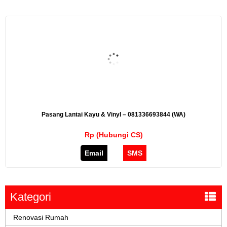
Pasang Lantai Kayu & Vinyl – 081336693844 (WA)
Rp (Hubungi CS)
Email
SMS
Kategori
Renovasi Rumah