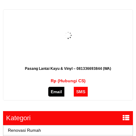
Pasang Lantai Kayu & Vinyl – 081336693844 (WA)
Rp (Hubungi CS)
Email
SMS
Kategori
Renovasi Rumah