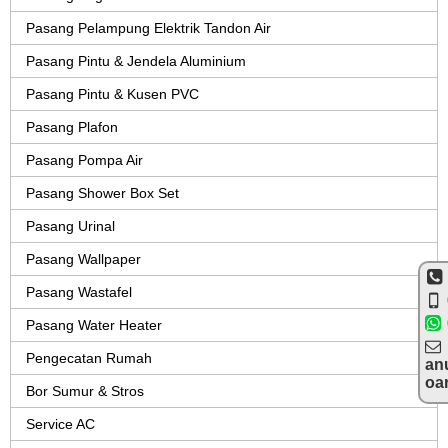
Pasang Pelampung Elektrik Tandon Air
Pasang Pintu & Jendela Aluminium
Pasang Pintu & Kusen PVC
Pasang Plafon
Pasang Pompa Air
Pasang Shower Box Set
Pasang Urinal
Pasang Wallpaper
Pasang Wastafel
Pasang Water Heater
Pengecatan Rumah
an
oa
Bor Sumur & Stros
Service AC