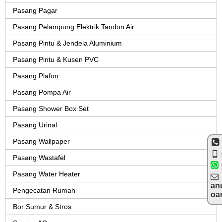
Pasang Pagar
Pasang Pelampung Elektrik Tandon Air
Pasang Pintu & Jendela Aluminium
Pasang Pintu & Kusen PVC
Pasang Plafon
Pasang Pompa Air
Pasang Shower Box Set
Pasang Urinal
Pasang Wallpaper
Pasang Wastafel
Pasang Water Heater
an
Pengecatan Rumah
oa
Bor Sumur & Stros