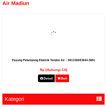
Air Madiun
Pasang Pelampung Elektrik Tandon Air – 081336693844 (WA)
Rp (Hubungi CS)
Detail
Beli
Kategori