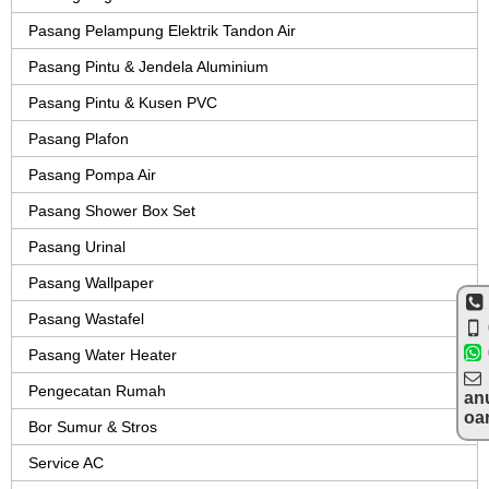
Pasang Pelampung Elektrik Tandon Air
Pasang Pintu & Jendela Aluminium
Pasang Pintu & Kusen PVC
Pasang Plafon
Pasang Pompa Air
Pasang Shower Box Set
Pasang Urinal
Pasang Wallpaper
Pasang Wastafel
Pasang Water Heater
Pengecatan Rumah
an
oa
Bor Sumur & Stros
Service AC