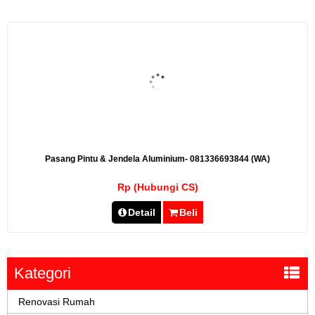
Pasang Pintu & Jendela Aluminium- 081336693844 (WA)
Rp (Hubungi CS)
Detail
Beli
Kategori
Renovasi Rumah