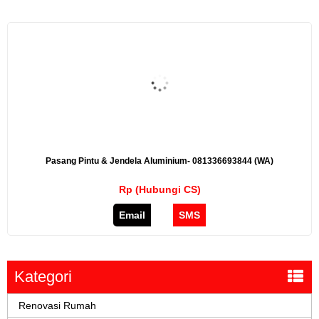
Pasang Pintu & Jendela Aluminium- 081336693844 (WA)
Rp (Hubungi CS)
Email
SMS
Kategori
Renovasi Rumah