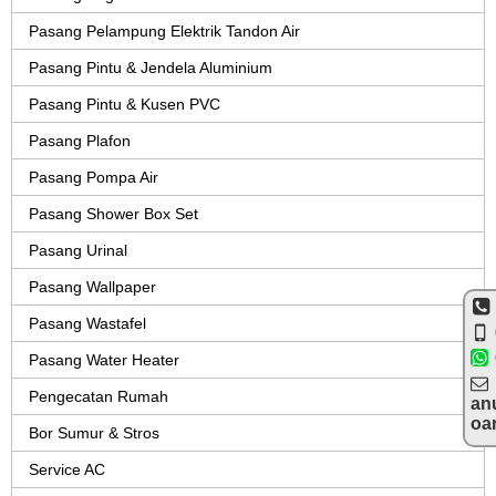
Pasang Pelampung Elektrik Tandon Air
Pasang Pintu & Jendela Aluminium
Pasang Pintu & Kusen PVC
Pasang Plafon
Pasang Pompa Air
Pasang Shower Box Set
Pasang Urinal
Pasang Wallpaper
Pasang Wastafel
Pasang Water Heater
Pengecatan Rumah
an
oa
Bor Sumur & Stros
Service AC