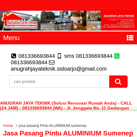
Menu
081336693844
sms 081336693844
081336693844
anugrahjayateknik.sidoarjo@gmail.com
ANUGRAH JAYA TEKNIK (Solusi Renovasi Rumah Anda) - CALL
(24 JAM) : 081336693844 (WA) - Jl. Jenggala No. 11 Gedangan
Sidoarjo
Home
jasa pasang Pintu ALUMINIUM sumenep
Jasa Pasang Pintu ALUMINIUM Sumenep