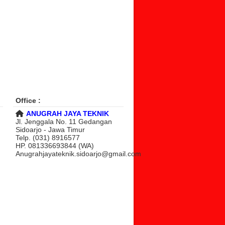
Office :
ANUGRAH JAYA TEKNIK
Jl. Jenggala No. 11 Gedangan
Sidoarjo - Jawa Timur
Telp. (031) 8916577
HP. 081336693844 (WA)
Anugrahjayateknik.sidoarjo@gmail.com