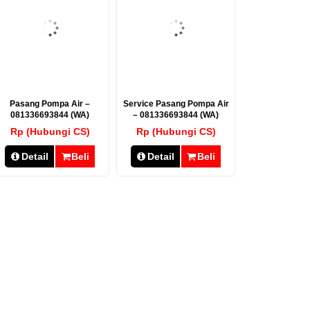
Pasang Pompa Air –
Service Pasang Pompa Air
081336693844 (WA)
– 081336693844 (WA)
Rp (Hubungi CS)
Rp (Hubungi CS)
Detail
Beli
Detail
Beli