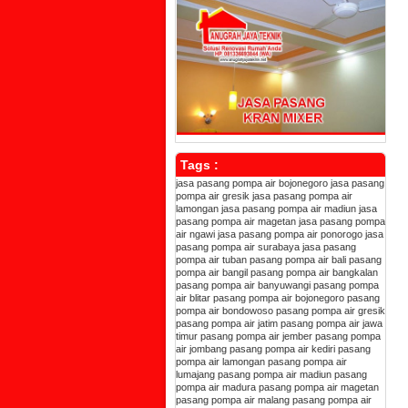
Tags :
jasa pasang pompa air bojonegoro
jasa pasang
pompa air gresik
jasa pasang pompa air
lamongan
jasa pasang pompa air madiun
jasa
pasang pompa air magetan
jasa pasang pompa
air ngawi
jasa pasang pompa air ponorogo
jasa
pasang pompa air surabaya
jasa pasang
pompa air tuban
pasang pompa air bali
pasang
pompa air bangil
pasang pompa air bangkalan
pasang pompa air banyuwangi
pasang pompa
air blitar
pasang pompa air bojonegoro
pasang
pompa air bondowoso
pasang pompa air gresik
pasang pompa air jatim
pasang pompa air jawa
timur
pasang pompa air jember
pasang pompa
air jombang
pasang pompa air kediri
pasang
pompa air lamongan
pasang pompa air
lumajang
pasang pompa air madiun
pasang
pompa air madura
pasang pompa air magetan
pasang pompa air malang
pasang pompa air