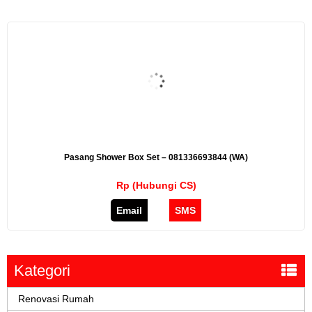
Pasang Shower Box Set – 081336693844 (WA)
Rp (Hubungi CS)
Email
SMS
Kategori
Renovasi Rumah