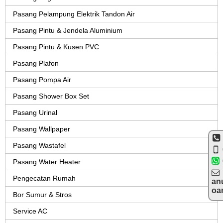
Pasang Pelampung Elektrik Tandon Air
Pasang Pintu & Jendela Aluminium
Pasang Pintu & Kusen PVC
Pasang Plafon
Pasang Pompa Air
Pasang Shower Box Set
Pasang Urinal
Pasang Wallpaper
Pasang Wastafel
Pasang Water Heater
Pengecatan Rumah
an
oa
Bor Sumur & Stros
Service AC