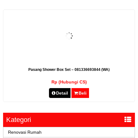
Pasang Shower Box Set – 081336693844 (WA)
Rp (Hubungi CS)
Detail
Beli
Kategori
Renovasi Rumah