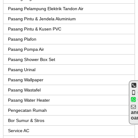
Pasang Pelampung Elektrik Tandon Air
Pasang Pintu & Jendela Aluminium
Pasang Pintu & Kusen PVC
Pasang Plafon
Pasang Pompa Air
Pasang Shower Box Set
Pasang Urinal
Pasang Wallpaper
Pasang Wastafel
Pasang Water Heater
Pengecatan Rumah
an
oa
Bor Sumur & Stros
Service AC