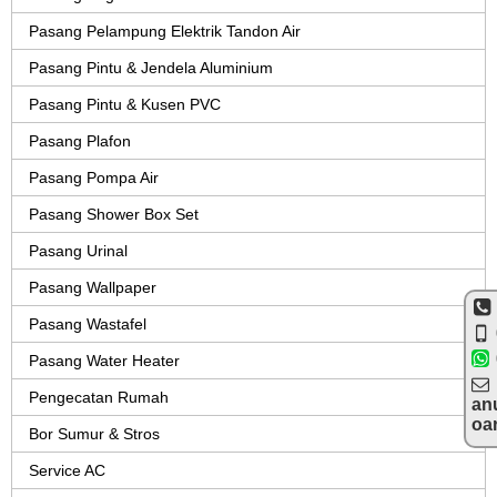
Pasang Pelampung Elektrik Tandon Air
Pasang Pintu & Jendela Aluminium
Pasang Pintu & Kusen PVC
Pasang Plafon
Pasang Pompa Air
Pasang Shower Box Set
Pasang Urinal
Pasang Wallpaper
Pasang Wastafel
Pasang Water Heater
Pengecatan Rumah
an
oa
Bor Sumur & Stros
Service AC