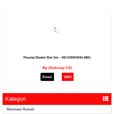
Pasang Shower Box Set – 081336693844 (WA)
Rp (Hubungi CS)
Email
SMS
Kategori
Renovasi Rumah