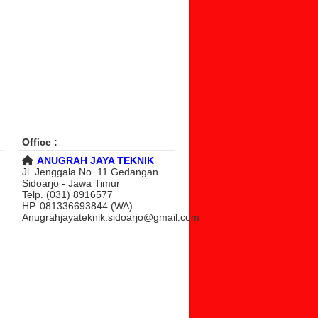
Office :
ANUGRAH JAYA TEKNIK
Jl. Jenggala No. 11 Gedangan
Sidoarjo - Jawa Timur
Telp. (031) 8916577
HP. 081336693844 (WA)
Anugrahjayateknik.sidoarjo@gmail.com