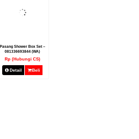
Pasang Shower Box Set –
081336693844 (WA)
Rp (Hubungi CS)
Detail
Beli