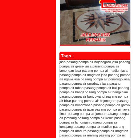
Tags :
jasa pasang pompa air bojonegoro
jasa pasang
pompa air gresik
jasa pasang pompa air
lamongan
jasa pasang pompa air madiun
jasa
pasang pompa air magetan
jasa pasang pompa
air ngawi
jasa pasang pompa air ponorogo
jasa
pasang pompa air surabaya
jasa pasang
pompa air tuban
pasang pompa air bali
pasang
pompa air bangil
pasang pompa air bangkalan
pasang pompa air banyuwangi
pasang pompa
air blitar
pasang pompa air bojonegoro
pasang
pompa air bondowoso
pasang pompa air gresik
pasang pompa air jatim
pasang pompa air jawa
timur
pasang pompa air jember
pasang pompa
air jombang
pasang pompa air kediri
pasang
pompa air lamongan
pasang pompa air
lumajang
pasang pompa air madiun
pasang
pompa air madura
pasang pompa air magetan
pasang pompa air malang
pasang pompa air