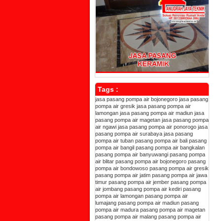
Tags :
jasa pasang pompa air bojonegoro
jasa pasang
pompa air gresik
jasa pasang pompa air
lamongan
jasa pasang pompa air madiun
jasa
pasang pompa air magetan
jasa pasang pompa
air ngawi
jasa pasang pompa air ponorogo
jasa
pasang pompa air surabaya
jasa pasang
pompa air tuban
pasang pompa air bali
pasang
pompa air bangil
pasang pompa air bangkalan
pasang pompa air banyuwangi
pasang pompa
air blitar
pasang pompa air bojonegoro
pasang
pompa air bondowoso
pasang pompa air gresik
pasang pompa air jatim
pasang pompa air jawa
timur
pasang pompa air jember
pasang pompa
air jombang
pasang pompa air kediri
pasang
pompa air lamongan
pasang pompa air
lumajang
pasang pompa air madiun
pasang
pompa air madura
pasang pompa air magetan
pasang pompa air malang
pasang pompa air