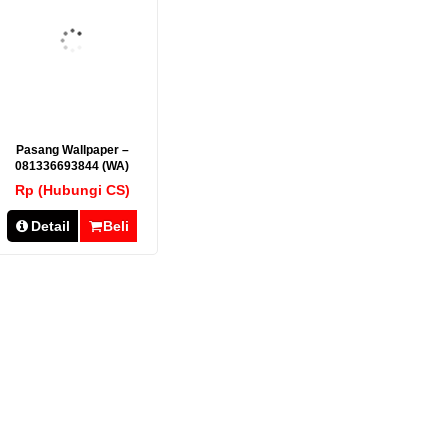
Pasang Wallpaper –
081336693844 (WA)
Rp (Hubungi CS)
Detail
Beli