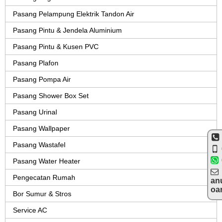
Pasang Pelampung Elektrik Tandon Air
Pasang Pintu & Jendela Aluminium
Pasang Pintu & Kusen PVC
Pasang Plafon
Pasang Pompa Air
Pasang Shower Box Set
Pasang Urinal
Pasang Wallpaper
Pasang Wastafel
Pasang Water Heater
Pengecatan Rumah
an
oa
Bor Sumur & Stros
Service AC