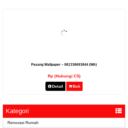
Pasang Wallpaper – 081336693844 (WA)
Rp (Hubungi CS)
Detail
Beli
Kategori
Renovasi Rumah