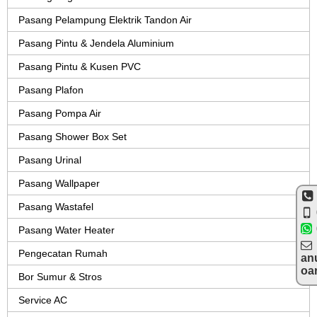
Pasang Pelampung Elektrik Tandon Air
Pasang Pintu & Jendela Aluminium
Pasang Pintu & Kusen PVC
Pasang Plafon
Pasang Pompa Air
Pasang Shower Box Set
Pasang Urinal
Pasang Wallpaper
Pasang Wastafel
Pasang Water Heater
Pengecatan Rumah
an
oa
Bor Sumur & Stros
Service AC