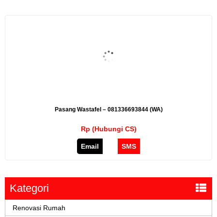
Pasang Wastafel – 081336693844 (WA)
Rp (Hubungi CS)
Email
SMS
Kategori
Renovasi Rumah