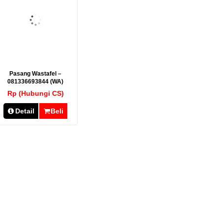
Pasang Wastafel –
081336693844 (WA)
Rp (Hubungi CS)
Detail
Beli