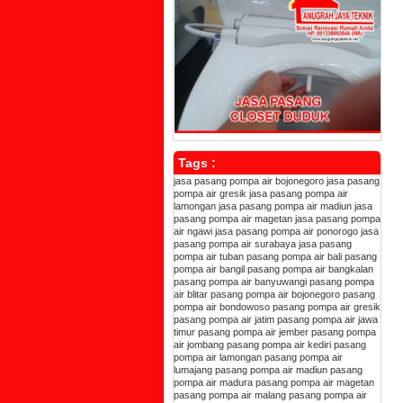
Tags :
jasa pasang pompa air bojonegoro
jasa pasang
pompa air gresik
jasa pasang pompa air
lamongan
jasa pasang pompa air madiun
jasa
pasang pompa air magetan
jasa pasang pompa
air ngawi
jasa pasang pompa air ponorogo
jasa
pasang pompa air surabaya
jasa pasang
pompa air tuban
pasang pompa air bali
pasang
pompa air bangil
pasang pompa air bangkalan
pasang pompa air banyuwangi
pasang pompa
air blitar
pasang pompa air bojonegoro
pasang
pompa air bondowoso
pasang pompa air gresik
pasang pompa air jatim
pasang pompa air jawa
timur
pasang pompa air jember
pasang pompa
air jombang
pasang pompa air kediri
pasang
pompa air lamongan
pasang pompa air
lumajang
pasang pompa air madiun
pasang
pompa air madura
pasang pompa air magetan
pasang pompa air malang
pasang pompa air