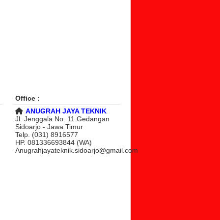
Office :
ANUGRAH JAYA TEKNIK
Jl. Jenggala No. 11 Gedangan
Sidoarjo - Jawa Timur
Telp. (031) 8916577
HP. 081336693844 (WA)
Anugrahjayateknik.sidoarjo@gmail.com