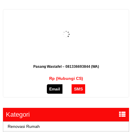
Pasang Wastafel – 081336693844 (WA)
Rp (Hubungi CS)
Email
SMS
Kategori
Renovasi Rumah