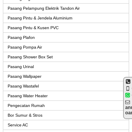
Pasang Pelampung Elektrik Tandon Air
Pasang Pintu & Jendela Aluminium
Pasang Pintu & Kusen PVC
Pasang Plafon
Pasang Pompa Air
Pasang Shower Box Set
Pasang Urinal
Pasang Wallpaper
Pasang Wastafel
Pasang Water Heater
Pengecatan Rumah
an
oa
Bor Sumur & Stros
Service AC