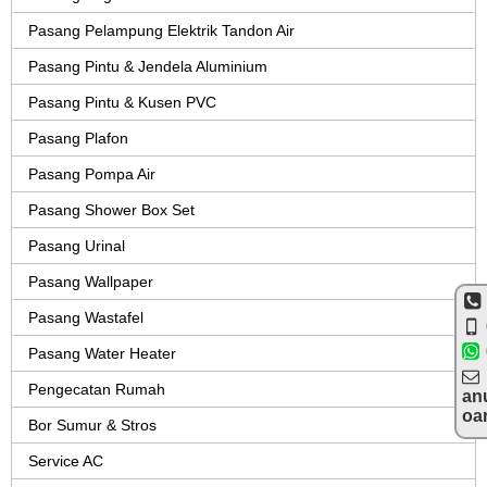
Pasang Pelampung Elektrik Tandon Air
Pasang Pintu & Jendela Aluminium
Pasang Pintu & Kusen PVC
Pasang Plafon
Pasang Pompa Air
Pasang Shower Box Set
Pasang Urinal
Pasang Wallpaper
Pasang Wastafel
Pasang Water Heater
Pengecatan Rumah
an
oa
Bor Sumur & Stros
Service AC