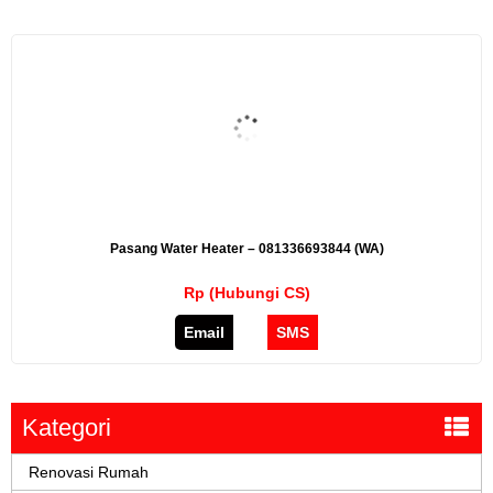
Pasang Water Heater – 081336693844 (WA)
Rp (Hubungi CS)
Email
SMS
Kategori
Renovasi Rumah