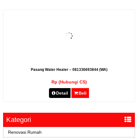
Pasang Water Heater – 081336693844 (WA)
Rp (Hubungi CS)
Detail
Beli
Kategori
Renovasi Rumah