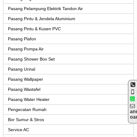
Pasang Pelampung Elektrik Tandon Air
Pasang Pintu & Jendela Aluminium
Pasang Pintu & Kusen PVC
Pasang Plafon
Pasang Pompa Air
Pasang Shower Box Set
Pasang Urinal
Pasang Wallpaper
Pasang Wastafel
Pasang Water Heater
Pengecatan Rumah
an
oa
Bor Sumur & Stros
Service AC