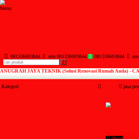
Menu
Home
Tentang Kami
Jasa & Layanan
Cara Order
Galeri Project
Kontak Kami
Artikel
081336693844
sms 081336693844
081336693844
anu
ANUGRAH JAYA TEKNIK (Solusi Renovasi Rumah Anda) - CALL (
Kategori
Home
jasa pe
Renovasi Rumah
jasa pe
Pasang AC
Pasang Atap Galvalum
Pasang Bathub Whirpool
Pasang Canopy
Bor Sumur
Pasang Closet
08133669
Pasang Cooker Hood
Pasang Door Closer
Rp (Hubungi CS
Pasang Keramik
Detail
Beli