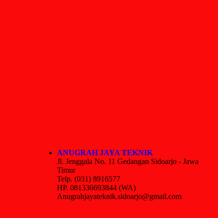
Office :
ANUGRAH JAYA TEKNIK
Jl. Jenggala No. 11 Gedangan Sidoarjo - Jawa
Timur
Telp. (031) 8916577
HP. 081336693844 (WA)
Anugrahjayateknik.sidoarjo@gmail.com