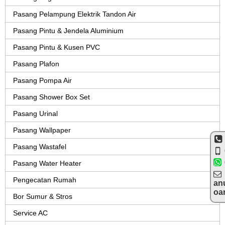
Pasang Pelampung Elektrik Tandon Air
Pasang Pintu & Jendela Aluminium
Pasang Pintu & Kusen PVC
Pasang Plafon
Pasang Pompa Air
Pasang Shower Box Set
Pasang Urinal
Pasang Wallpaper
Pasang Wastafel
Pasang Water Heater
Pengecatan Rumah
an
oa
Bor Sumur & Stros
Service AC