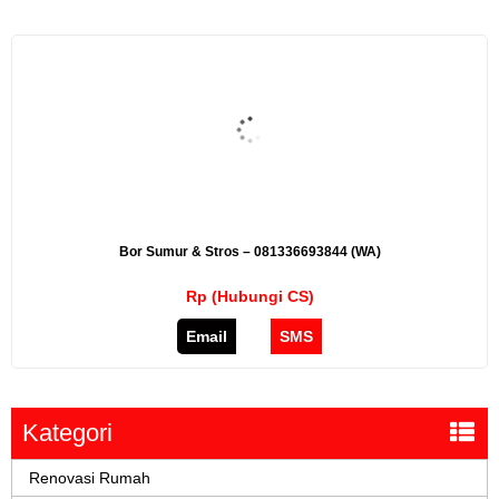
Bor Sumur & Stros – 081336693844 (WA)
Rp (Hubungi CS)
Email
SMS
Kategori
Renovasi Rumah