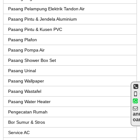
Pasang Pelampung Elektrik Tandon Air
Pasang Pintu & Jendela Aluminium
Pasang Pintu & Kusen PVC
Pasang Plafon
Pasang Pompa Air
Pasang Shower Box Set
Pasang Urinal
Pasang Wallpaper
Pasang Wastafel
Pasang Water Heater
Pengecatan Rumah
an
oa
Bor Sumur & Stros
Service AC