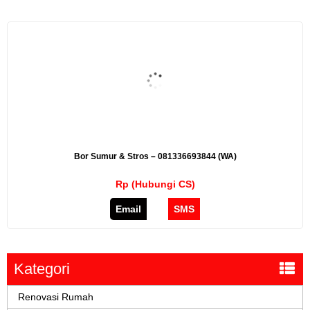
Bor Sumur & Stros – 081336693844 (WA)
Rp (Hubungi CS)
Email
SMS
Kategori
Renovasi Rumah