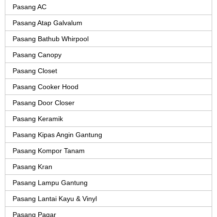
Pasang AC
Pasang Atap Galvalum
Pasang Bathub Whirpool
Pasang Canopy
Pasang Closet
Pasang Cooker Hood
Pasang Door Closer
Pasang Keramik
Pasang Kipas Angin Gantung
Pasang Kompor Tanam
Pasang Kran
Pasang Lampu Gantung
Pasang Lantai Kayu & Vinyl
Pasang Pagar