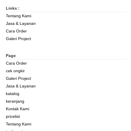
Links :
Tentang Kami
Jasa & Layanan
Cara Order
Galeri Project
Page
Cara Order
cek ongkir
Galeri Project
Jasa & Layanan
katalog
keranjang
Kontak Kami
pricelist
Tentang Kami