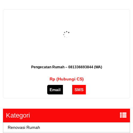
Pengecatan Rumah – 081336693844 (WA)
Rp (Hubungi CS)
Email
SMS
Kategori
Renovasi Rumah