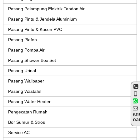
Pasang Pelampung Elektrik Tandon Air
Pasang Pintu & Jendela Aluminium
Pasang Pintu & Kusen PVC
Pasang Plafon
Pasang Pompa Air
Pasang Shower Box Set
Pasang Urinal
Pasang Wallpaper
Pasang Wastafel
Pasang Water Heater
Pengecatan Rumah
an
oa
Bor Sumur & Stros
Service AC