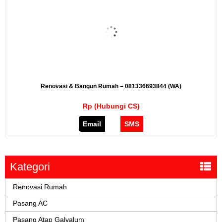
Renovasi & Bangun Rumah – 081336693844 (WA)
Rp (Hubungi CS)
Email
SMS
Kategori
Renovasi Rumah
Pasang AC
Pasang Atap Galvalum