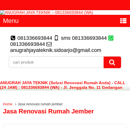
Menu
081336693844
sms 081336693844
081336693844
anugrahjayateknik.sidoarjo@gmail.com
ANUGRAH JAYA TEKNIK (Solusi Renovasi Rumah Anda) - CALL
(24 JAM) : 081336693844 (WA) - Jl. Jenggala No. 11 Gedangan
Sidoarjo
Home
Jasa renovasi rumah jember
Jasa Renovasi Rumah Jember