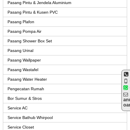
Pasang Pintu & Jendela Aluminium
Pasang Pintu & Kusen PVC
Pasang Plafon
Pasang Pompa Air
Pasang Shower Box Set
Pasang Urinal
Pasang Wallpaper
Pasang Wastafel
Pasang Water Heater
Pengecatan Rumah
Bor Sumur & Stros
an
oa
Service AC
Service Bathub Whirpool
Service Closet