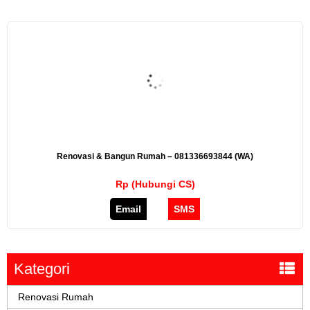
Renovasi & Bangun Rumah – 081336693844 (WA)
Rp (Hubungi CS)
Email
SMS
Kategori
Renovasi Rumah