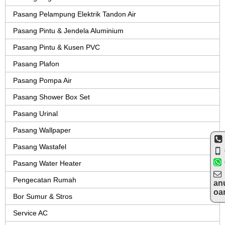
Pasang Pelampung Elektrik Tandon Air
Pasang Pintu & Jendela Aluminium
Pasang Pintu & Kusen PVC
Pasang Plafon
Pasang Pompa Air
Pasang Shower Box Set
Pasang Urinal
Pasang Wallpaper
Pasang Wastafel
Pasang Water Heater
Pengecatan Rumah
an
oa
Bor Sumur & Stros
Service AC